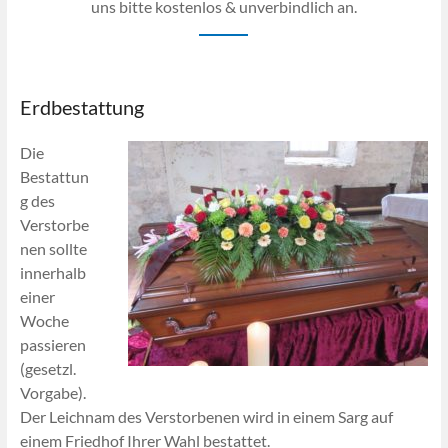
uns bitte kostenlos & unverbindlich an.
Erdbestattung
Die
Bestattun
g des
Verstorbe
nen sollte
innerhalb
einer
Woche
passieren
(gesetzl.
Vorgabe).
Der Leichnam des Verstorbenen wird in einem Sarg auf
einem Friedhof Ihrer Wahl bestattet.