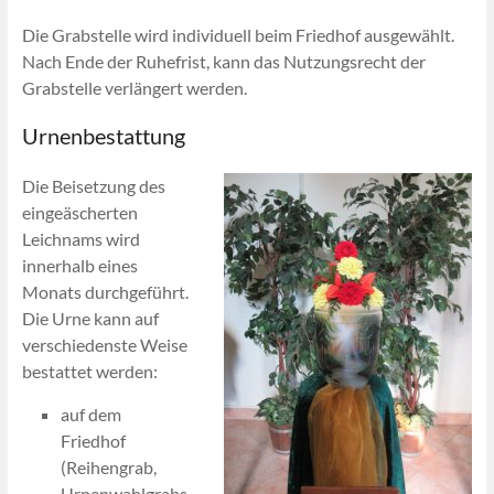
Die Grabstelle wird individuell beim Friedhof ausgewählt.
Nach Ende der Ruhefrist, kann das Nutzungsrecht der
Grabstelle verlängert werden.
Urnenbestattung
Die Beisetzung des
eingeäscherten
Leichnams wird
innerhalb eines
Monats durchgeführt.
Die Urne kann auf
verschiedenste Weise
bestattet werden:
auf dem
Friedhof
(Reihengrab,
Urnenwahlgrabs